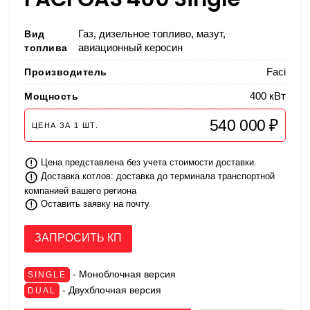
Вид
Газ, дизельное топливо, мазут,
топлива
авиационный керосин
Производитель
Faci
Мощность
400 кВт
540 000 ₽
ЦЕНА ЗА
1
ШТ.
Цена представлена без учета стоимости доставки.
Доставка котлов: доставка до терминала транспортной
компанией вашего региона
Оставить заявку на почту
ЗАПРОСИТЬ КП
- Моноблочная версия
SINGLE
- Двухблочная версия
DUAL