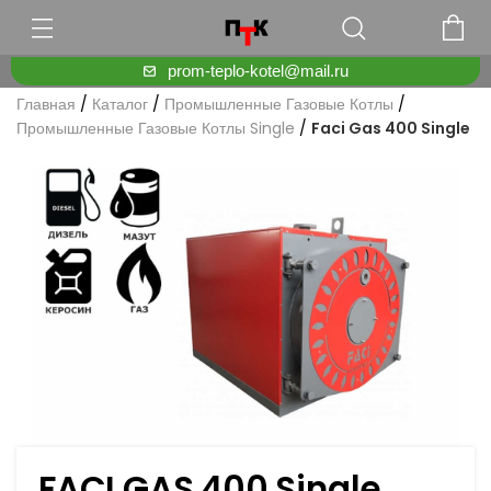
prom-teplo-kotel@mail.ru
Главная
/
Каталог
/
Промышленные Газовые Котлы
/
Промышленные Газовые Котлы Single
/
Faci Gas 400 Single
FACI GAS 400 Single