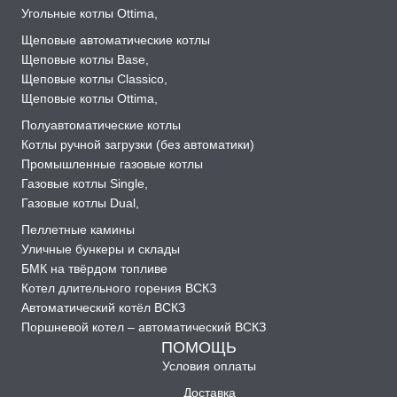
Угольные котлы Ottima
,
Щеповые автоматические котлы
Щеповые котлы Base
,
Щеповые котлы Classico
,
Щеповые котлы Ottima
,
Полуавтоматические котлы
Котлы ручной загрузки (без автоматики)
Промышленные газовые котлы
Газовые котлы Single
,
Газовые котлы Dual
,
Пеллетные камины
Уличные бункеры и склады
БМК на твёрдом топливе
Котел длительного горения ВСКЗ
Автоматический котёл ВСКЗ
Поршневой котел – автоматический ВСКЗ
ПОМОЩЬ
Условия оплаты
Доставка