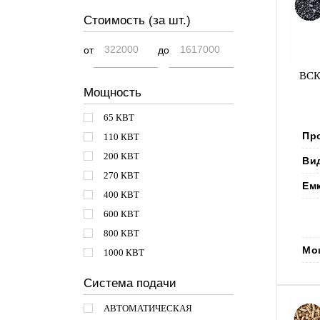
Стоимость (за шт.)
от
до
ВСК
Мощность
65 КВТ
Пр
110 КВТ
200 КВТ
Ви
270 КВТ
Ем
400 КВТ
600 КВТ
800 КВТ
Мо
1000 КВТ
Система подачи
АВТОМАТИЧЕСКАЯ