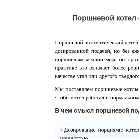
Поршневой котел 
Поршневой автоматический котел
дозированной подачей, но без еж
поршневым механизмом: он прот
практике это означает более ро
качестве угля или другого твердо
Мы поставляем поршневые котлы В
чтобы котел работал в нормальном
В чем смысл поршневой под
Дозирование порциями
: коте
мощностью.