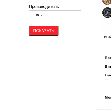
Производитель
ВСКЗ
ПОКАЗАТЬ
ВСК
Пр
Ви
Ем
Мо