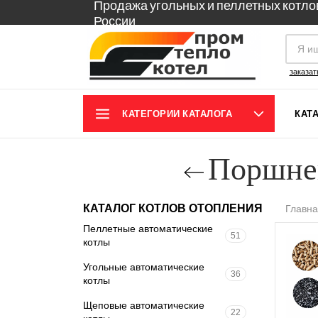
Продажа угольных и пеллетных котло
России
заказат
КАТЕГОРИИ КАТАЛОГА
КАТ
Поршнев
КАТАЛОГ КОТЛОВ ОТОПЛЕНИЯ
Главн
Пеллетные автоматические
51
котлы
Угольные автоматические
36
котлы
Щеповые автоматические
22