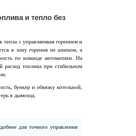
плива и тепло без
 тепла с управляемым горением и
ется в зону горения не шнеком, а
ость по команде автоматики. На
й расход топлива при стабильном
ии.
сть, бункер и обвязку котельной,
терь в дымоход.
удобнее для точного управления