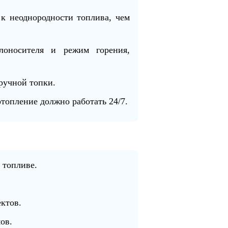
 к неоднородности топлива, чем
плоносителя и режим горения,
 ручной топки.
 отопление должно работать 24/7.
 топливе.
ктов.
ов.