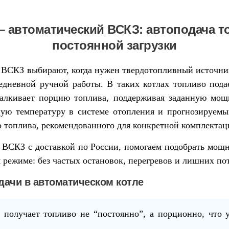
– автоматический ВСКЗ: автоподача то
постоянной загрузки
 ВСКЗ выбирают, когда нужен твердотопливный источник
едневной ручной работы. В таких котлах топливо пода
алкивает порцию топлива, поддерживая заданную мощн
вную температуру в системе отопления и прогнозируемы
го топлива, рекомендованного для конкретной комплектац
СКЗ с доставкой по России, помогаем подобрать мощно
 режиме: без частых остановок, перегревов и лишних по
ачи в автоматическом котле
л получает топливо не “постоянно”, а порционно, что 