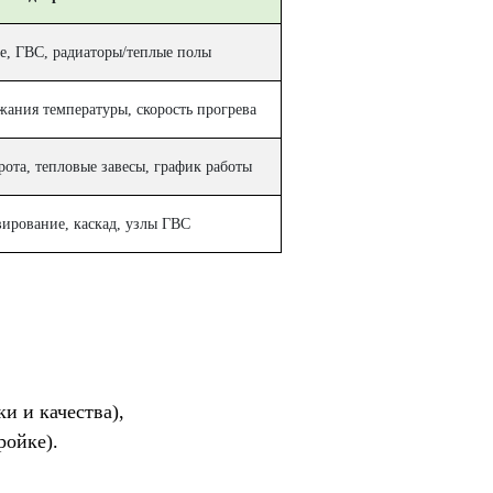
е, ГВС, радиаторы/теплые полы
ания температуры, скорость прогрева
рота, тепловые завесы, график работы
вирование, каскад, узлы ГВС
и и качества),
ройке).