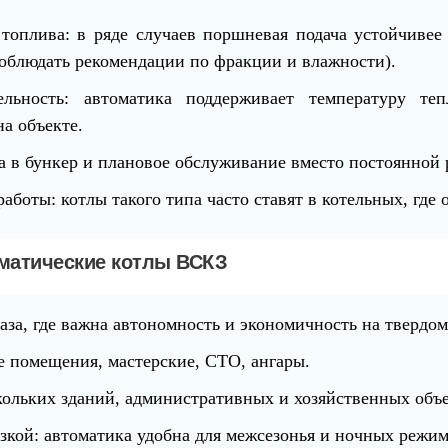
топлива
: в ряде случаев поршневая подача устойчивее
соблюдать рекомендации по фракции и влажности).
ельность
: автоматика поддерживает температуру те
а объекте.
ка в бункер и плановое обслуживание вместо постоянной
работы
: котлы такого типа часто ставят в котельных, где
матические котлы ВСКЗ
аза, где важна автономность и экономичность на твердом
е помещения
, мастерские, СТО, ангары.
кольких зданий, административных и хозяйственных объе
зкой
: автоматика удобна для межсезонья и ночных режим