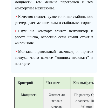
мощности, тем меньше перегревов и тем
комфортнее межсезонье.
Качество пеллет
: сухое топливо стабильного
размера дает меньше золы и стабильнее горит.
Шум
: на комфорт влияет вентилятор и
работа шнека, особенно если камин стоит в
жилой зоне.
Монтаж
: правильный дымоход и приток
воздуха часто важнее “лишних киловатт” в
паспорте.
Критерий
Что дает
Как выбрать
Мощность
Хватает ли
По расчету Q и
тепла в
с запасом 10–
морозы
15% при