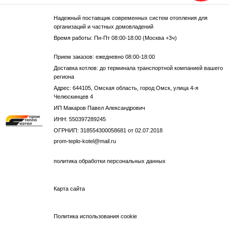
Надежный поставщик современных систем отопления для
организаций и частных домовладений
Время работы: Пн-Пт 08:00-18:00 (Москва +3ч)
Прием заказов: ежедневно 08:00-18:00
Доставка котлов: до терминала транспортной компанией вашего
региона
Адрес: 644105, Омская область, город Омск, улица 4-я
Челюскинцев 4
ИП Макаров Павел Александрович
ИНН: 550397289245
ОГРНИП: 318554300058681 от 02.07.2018
prom-teplo-kotel@mail.ru
политика обработки персональных данных
Карта сайта
Политика использования cookie