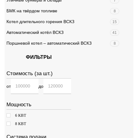
Уличные бункеры и склады
7
БМК на твёрдом топливе
8
Котел длительного горения ВСКЗ
15
Автоматический котёл ВСКЗ
41
Поршневой котел – автоматический ВСКЗ
8
ФИЛЬТРЫ
Стоимость (за шт.)
от
до
Мощность
6 КВТ
8 КВТ
Система подачи