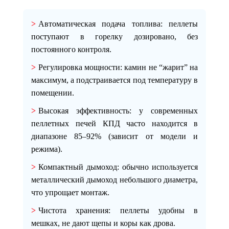
Автоматическая подача топлива
: пеллеты
поступают в горелку дозировано, без
постоянного контроля.
Регулировка мощности
: камин не “жарит” на
максимум, а подстраивается под температуру в
помещении.
Высокая эффективность
: у современных
пеллетных печей КПД часто находится в
диапазоне
85–92%
(зависит от модели и
режима).
Компактный дымоход
: обычно используется
металлический дымоход небольшого диаметра,
что упрощает монтаж.
Чистота хранения
: пеллеты удобны в
мешках, не дают щепы и коры как дрова.