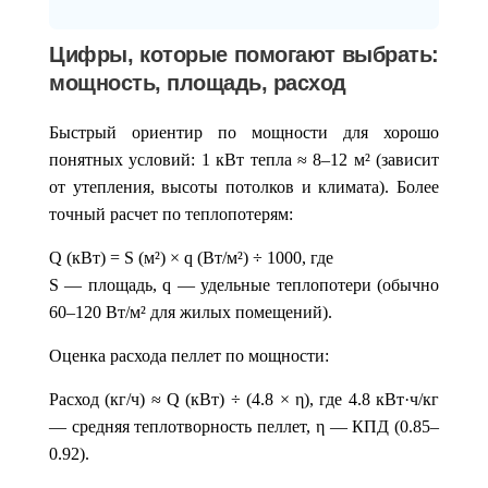
Цифры, которые помогают выбрать:
мощность, площадь, расход
Быстрый ориентир по мощности для хорошо
понятных условий:
1 кВт тепла ≈ 8–12 м²
(зависит
от утепления, высоты потолков и климата). Более
точный расчет по теплопотерям:
Q (кВт) = S (м²) × q (Вт/м²) ÷ 1000
, где
S — площадь, q — удельные теплопотери (обычно
60–120 Вт/м² для жилых помещений).
Оценка расхода пеллет по мощности:
Расход (кг/ч) ≈ Q (кВт) ÷ (4.8 × η)
, где 4.8 кВт·ч/кг
— средняя теплотворность пеллет, η — КПД (0.85–
0.92).