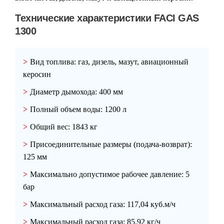
Технические характеристики FACI GAS
1300
Вид топлива:
газ, дизель, мазут, авиационный
керосин
Диаметр дымохода:
400 мм
Полный объем воды:
1200 л
Общий вес:
1843 кг
Присоединительные размеры (подача-возврат):
125 мм
Максимально допустимое рабочее давление:
5
бар
Максимальный расход газа:
117,04 куб.м/ч
Максимальный расход газа:
85,92 кг/ч