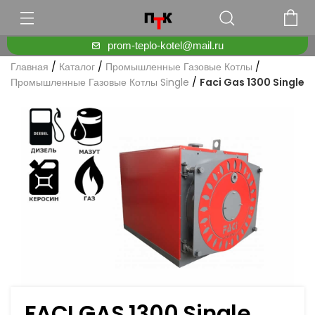
prom-teplo-kotel@mail.ru
Главная
/
Каталог
/
Промышленные Газовые Котлы
/
Промышленные Газовые Котлы Single
/
Faci Gas 1300 Single
FACI GAS 1300 Single