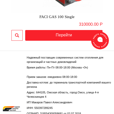
FACI GAS 100 Single
310000.00 Р
Надежный поставщик современных систем отопления для
организаций и частных домовладений
Время работы: Пн-Пт 08:00-18:00 (Москва +3ч)
Прием заказов: ежедневно 08:00-18:00
Доставка котлов: до терминала транспортной компанией вашего
региона
Адрес: 644105, Омская область, город Омск, улица 4-я
Челюскинцев 4
ИП Макаров Павел Александрович
ИНН: 550397289245
ОГРНИП: 318554300058681 от 02.07.2018