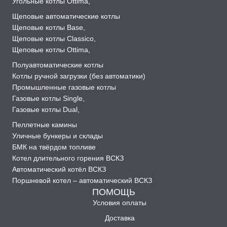
Угольные котлы Ottima
,
Щеповые автоматические котлы
Щеповые котлы Base
,
Щеповые котлы Classico
,
Щеповые котлы Ottima
,
Полуавтоматические котлы
Котлы ручной загрузки (без автоматики)
Промышленные газовые котлы
Газовые котлы Single
,
Газовые котлы Dual
,
Пеллетные камины
Уличные бункеры и склады
БМК на твёрдом топливе
Котел длительного горения ВСКЗ
Автоматический котёл ВСКЗ
Поршневой котел – автоматический ВСКЗ
ПОМОЩЬ
Условия оплаты
Доставка