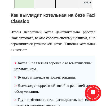
контуров
Как выглядит котельная на базе Faci
Classico
Чтобы пеллетный котел действительно работал
“как автомат”, важно собрать систему целиком, а не
ограничиться установкой котла. Типовая котельная
включает:
Котел + пеллетная горелка
с автоматическим
управлением.
Бункер
и шнековая подача топлива.
Дымоход
с корректной тягой и ревизией для
обслуживания.
Группа безопасности
, расширительный бак,
насосы и запорная арматура.