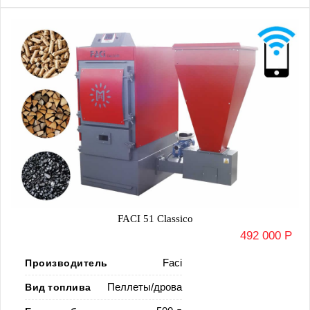
FACI 51 Classico
492 000 Р
Производитель
Faci
Вид топлива
Пеллеты/дрова