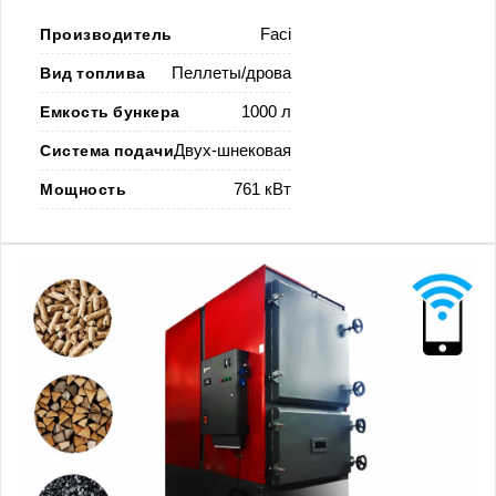
Производитель
Faci
Вид топлива
Пеллеты/дрова
Емкость бункера
1000 л
Система подачи
Двух-шнековая
Мощность
761 кВт