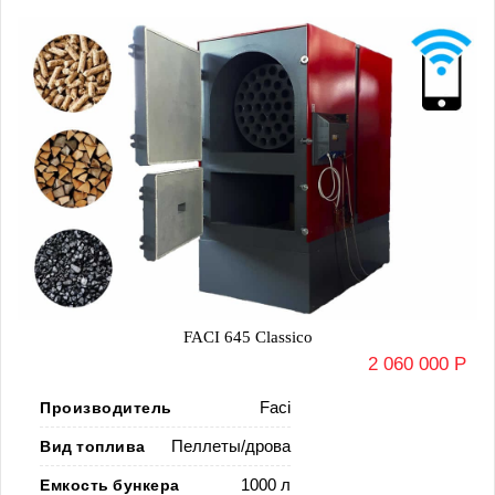
FACI 645 Classico
2 060 000 Р
Производитель
Faci
Вид топлива
Пеллеты/дрова
Емкость бункера
1000 л