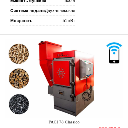
Емкость бункера
500 л
Система подачи
Двух-шнековая
Мощность
51 кВт
FACI 78 Classico