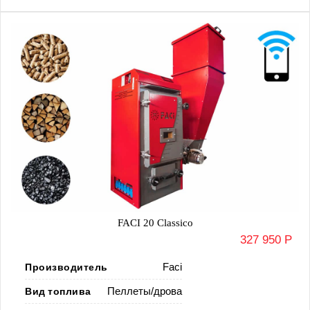
FACI 20 Classico
327 950 Р
Производитель
Faci
Вид топлива
Пеллеты/дрова