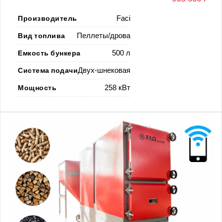
Производитель
Faci
Вид топлива
Пеллеты/дрова
Емкость бункера
500 л
Система подачи
Двух-шнековая
Мощность
258 кВт