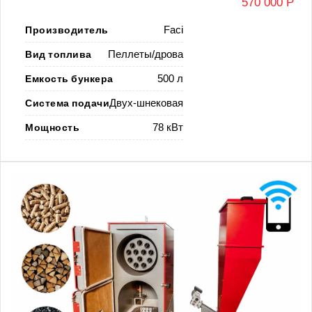
570 000 Р
Производитель
Faci
Вид топлива
Пеллеты/дрова
Емкость бункера
500 л
Система подачи
Двух-шнековая
Мощность
78 кВт