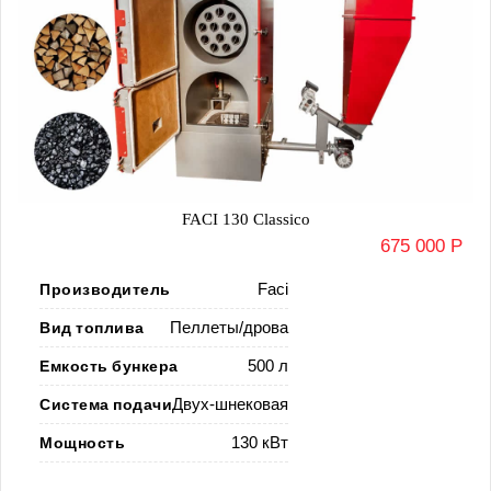
FACI 130 Classico
675 000 Р
Производитель
Faci
Вид топлива
Пеллеты/дрова
Емкость бункера
500 л
Система подачи
Двух-шнековая
Мощность
130 кВт