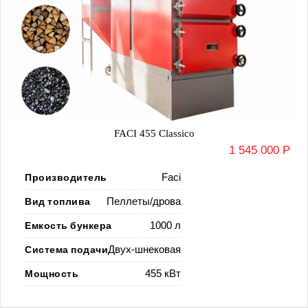
FACI 455 Classico
1 545 000 Р
Производитель
Faci
Вид топлива
Пеллеты/дрова
Емкость бункера
1000 л
Система подачи
Двух-шнековая
Мощность
455 кВт