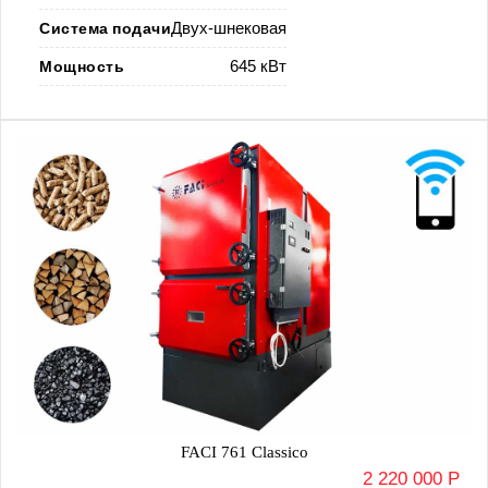
Система подачи
Двух-шнековая
Мощность
645 кВт
FACI 761 Classico
2 220 000 Р