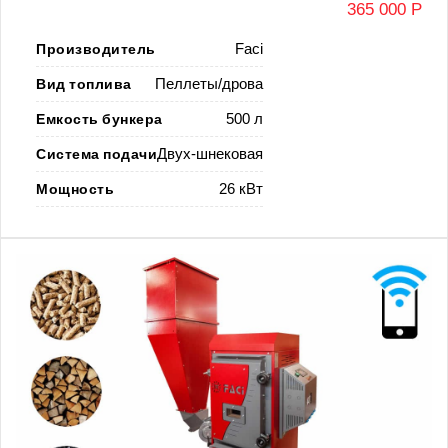
365 000 Р
Производитель
Faci
Вид топлива
Пеллеты/дрова
Емкость бункера
500 л
Система подачи
Двух-шнековая
Мощность
26 кВт