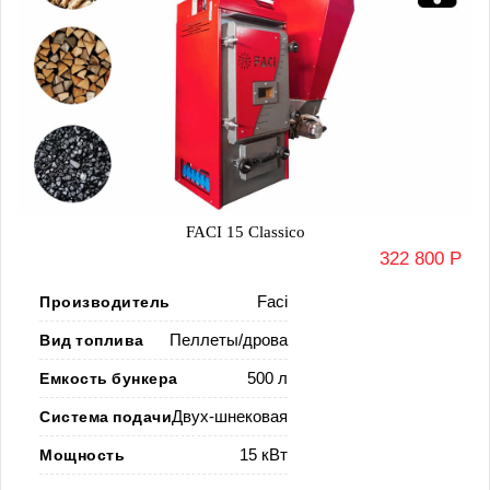
FACI 15 Classico
322 800 Р
Производитель
Faci
Вид топлива
Пеллеты/дрова
Емкость бункера
500 л
Система подачи
Двух-шнековая
Мощность
15 кВт