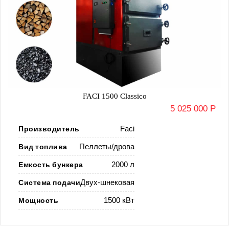
FACI 1500 Classico
5 025 000 Р
Производитель
Faci
Вид топлива
Пеллеты/дрова
Емкость бункера
2000 л
Система подачи
Двух-шнековая
Мощность
1500 кВт