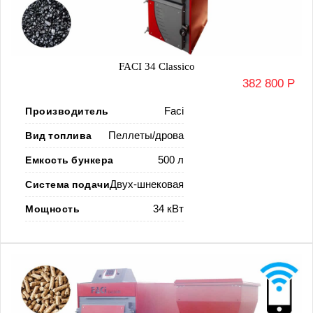
FACI 34 Classico
382 800 Р
Производитель
Faci
Вид топлива
Пеллеты/дрова
Емкость бункера
500 л
Система подачи
Двух-шнековая
Мощность
34 кВт