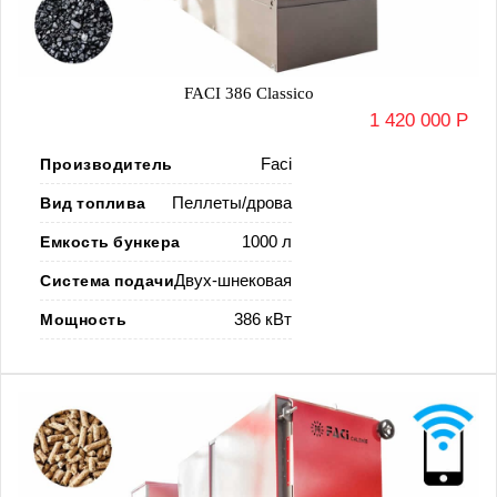
FACI 386 Classico
1 420 000 Р
Производитель
Faci
Вид топлива
Пеллеты/дрова
Емкость бункера
1000 л
Система подачи
Двух-шнековая
Мощность
386 кВт