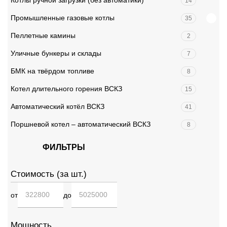
Котлы ручной загрузки (без автоматики)
14
Промышленные газовые котлы
35
Пеллетные камины
2
Уличные бункеры и склады
7
БМК на твёрдом топливе
8
Котел длительного горения ВСКЗ
15
Автоматический котёл ВСКЗ
41
Поршневой котел – автоматический ВСКЗ
8
ФИЛЬТРЫ
Стоимость (за шт.)
от
до
Мощность