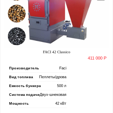
FACI 42 Classico
411 000 Р
Производитель
Faci
Вид топлива
Пеллеты/дрова
Емкость бункера
500 л
Система подачи
Двух-шнековая
Мощность
42 кВт