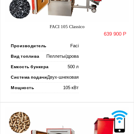
FACI 105 Classico
639 900 Р
Производитель
Faci
Вид топлива
Пеллеты/дрова
Емкость бункера
500 л
Система подачи
Двух-шнековая
Мощность
105 кВт