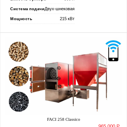
Система подачи
Двух-шнековая
Мощность
215 кВт
FACI 258 Classico
965 000 Р