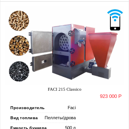
FACI 215 Classico
923 000 Р
Производитель
Faci
Вид топлива
Пеллеты/дрова
Емкость бункера
500 л