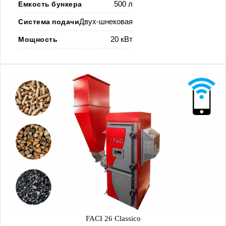
Емкость бункера
500 л
Система подачи
Двух-шнековая
Мощность
20 кВт
FACI 26 Classico