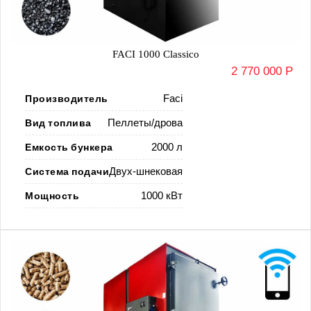
FACI 1000 Classico
2 770 000 Р
Производитель
Faci
Вид топлива
Пеллеты/дрова
Емкость бункера
2000 л
Система подачи
Двух-шнековая
Мощность
1000 кВт