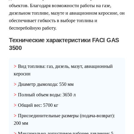
объектов. Благодаря возможности работы на газе,
дизельном топливе, мазуте и авиационном керосине, он
обеспечивает гибкость в выборе топлива и
бесперебойную работу.
Технические характеристики FACI GAS
3500
Вид топлива:
газ, дизель, мазут, авиационный
керосин
Диаметр дымохода:
550 мм
Полный объем воды:
3650 л
Общий вес:
5700 кг
Присоединительные размеры (подача-возврат):
200 мм
Максимально допустимое рабочее давление:
5