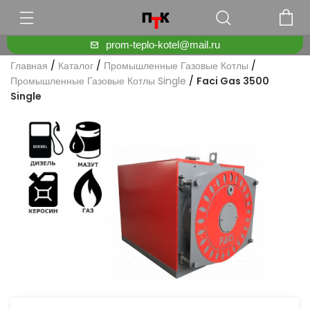
prom-teplo-kotel@mail.ru
Главная
/
Каталог
/
Промышленные Газовые Котлы
/
Промышленные Газовые Котлы Single
/
Faci Gas 3500
Single