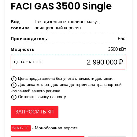
FACI GAS 3500 Single
Вид
Газ, дизельное топливо, мазут,
топлива
авиационный керосин
Производитель
Faci
Мощность
3500 кВт
2 990 000 ₽
ЦЕНА ЗА
1
ШТ.
Цена представлена без учета стоимости доставки.
Доставка котлов: доставка до терминала транспортной
компанией вашего региона
Оставить заявку на почту
ЗАПРОСИТЬ КП
- Моноблочная версия
SINGLE