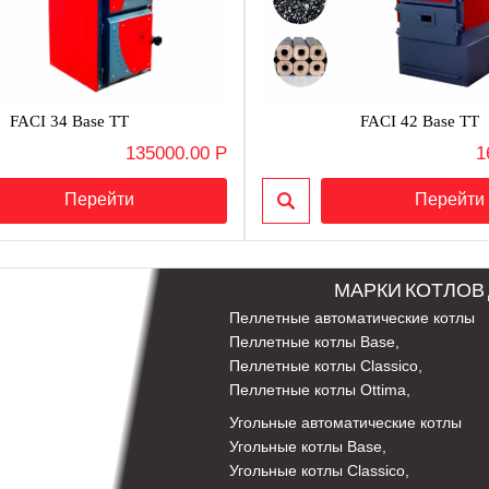
FACI 34 Base TT
FACI 42 Base TT
135000.00 Р
1
МАРКИ КОТЛОВ 
Пеллетные автоматические котлы
Пеллетные котлы Base
,
Пеллетные котлы Classico
,
Пеллетные котлы Ottima
,
Угольные автоматические котлы
Угольные котлы Base
,
Угольные котлы Classico
,