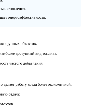
я.
емы отопления.
шает энергоэффективность.
ия крупных объектов.
наиболее доступный вид топлива.
ость частого добавления.
о делает работу котла более экономичной.
овую отдачу.
бъектов.