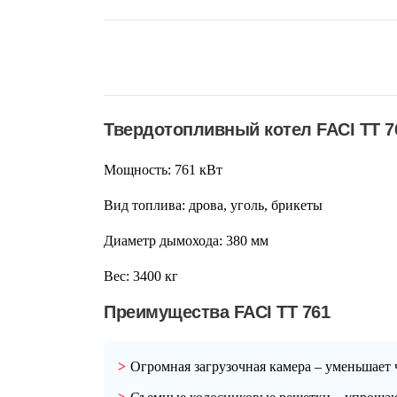
Твердотопливный котел FACI TT 7
Мощность:
761 кВт
Вид топлива:
дрова, уголь, брикеты
Диаметр дымохода:
380 мм
Вес:
3400 кг
Преимущества FACI TT 761
Огромная загрузочная камера – уменьшает 