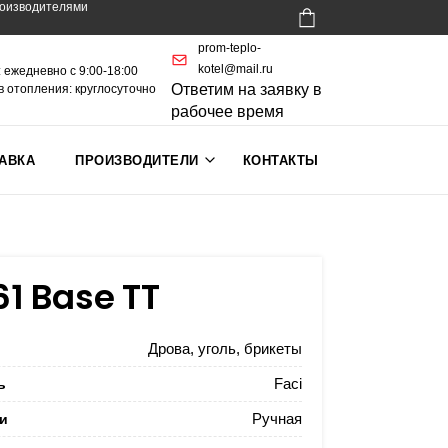
роизводителями
prom-teplo-
kotel@mail.ru
 ежедневно с 9:00-18:00
Ответим на заявку в
в отопления: круглосуточно
рабочее время
АВКА
ПРОИЗВОДИТЕЛИ
КОНТАКТЫ
61 Base TT
Дрова, уголь, брикеты
ь
Faci
и
Ручная