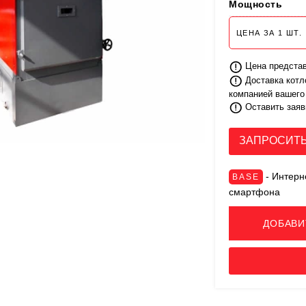
Мощность
ЦЕНА ЗА
1
ШТ.
Цена представ
Доставка котл
компанией вашего
Оставить заяв
ЗАПРОСИТЬ
- Интерне
BASE
смартфона
ДОБАВИ