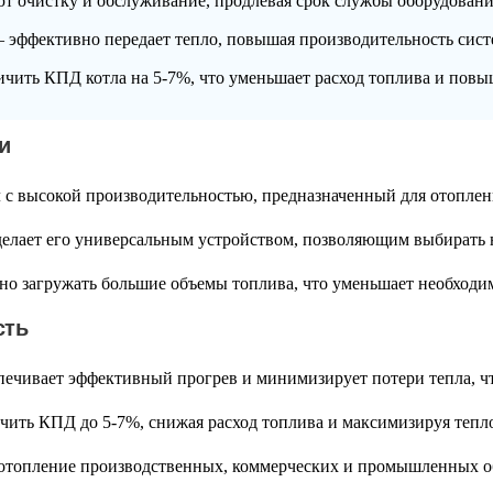
 очистку и обслуживание, продлевая срок службы оборудовани
эффективно передает тепло, повышая производительность сист
ичить КПД котла на 5-7%, что уменьшает расход топлива и повы
и
с высокой производительностью, предназначенный для отоплен
 делает его универсальным устройством, позволяющим выбирать 
но загружать большие объемы топлива, что уменьшает необходим
сть
ечивает эффективный прогрев и минимизирует потери тепла, чт
ичить КПД до
5-7%
, снижая расход топлива и максимизируя тепл
отопление производственных, коммерческих и промышленных о