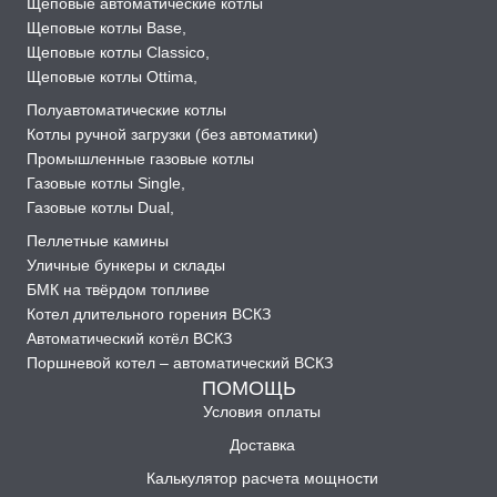
Щеповые автоматические котлы
Щеповые котлы Base
,
Щеповые котлы Classico
,
Щеповые котлы Ottima
,
Полуавтоматические котлы
Котлы ручной загрузки (без автоматики)
Промышленные газовые котлы
Газовые котлы Single
,
Газовые котлы Dual
,
Пеллетные камины
Уличные бункеры и склады
БМК на твёрдом топливе
Котел длительного горения ВСКЗ
Автоматический котёл ВСКЗ
Поршневой котел – автоматический ВСКЗ
ПОМОЩЬ
Условия оплаты
Доставка
Калькулятор расчета мощности