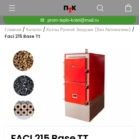
prom-teplo-kotel@mail.ru
Главная
/
Каталог
/
Котлы Ручной Загрузки (без Автоматики)
/
Faci 215 Base Tt
FACI 215 Base TT