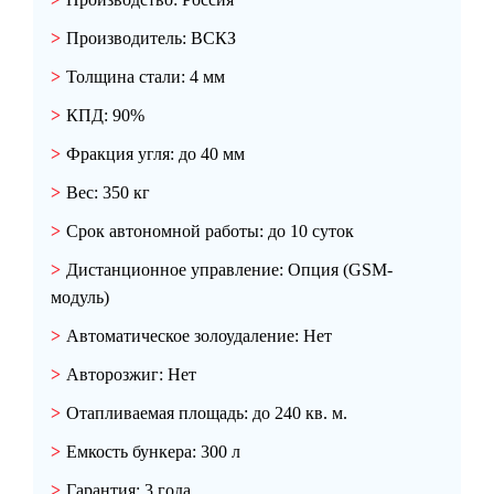
Производитель:
ВСКЗ
Толщина стали:
4 мм
КПД:
90%
Фракция угля:
до 40 мм
Вес:
350 кг
Срок автономной работы:
до 10 суток
Дистанционное управление:
Опция (GSM-
модуль)
Автоматическое золоудаление:
Нет
Авторозжиг:
Нет
Отапливаемая площадь:
до 240 кв. м.
Емкость бункера:
300 л
Гарантия:
3 года