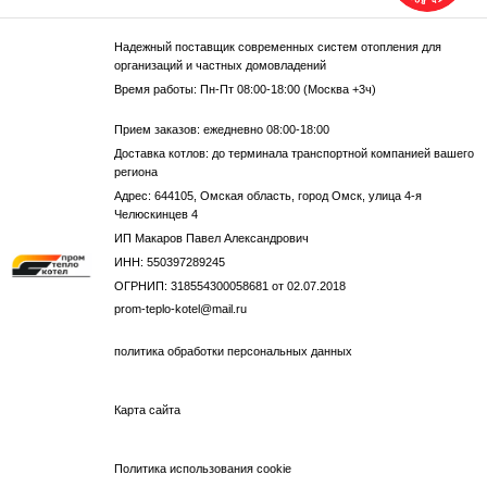
Надежный поставщик современных систем отопления для
организаций и частных домовладений
Время работы: Пн-Пт 08:00-18:00 (Москва +3ч)
Прием заказов: ежедневно 08:00-18:00
Доставка котлов: до терминала транспортной компанией вашего
региона
Адрес: 644105, Омская область, город Омск, улица 4-я
Челюскинцев 4
ИП Макаров Павел Александрович
ИНН: 550397289245
ОГРНИП: 318554300058681 от 02.07.2018
prom-teplo-kotel@mail.ru
политика обработки персональных данных
Карта сайта
Политика использования cookie