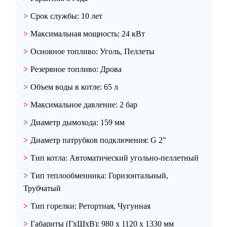
Срок службы:
10 лет
Максимальная мощность:
24 кВт
Основное топливо:
Уголь, Пеллеты
Резервное топливо:
Дрова
Объем воды в котле:
65 л
Максимальное давление:
2 бар
Диаметр дымохода:
159 мм
Диаметр патрубков подключения:
G 2"
Тип котла:
Автоматический угольно-пеллетный
Тип теплообменника:
Горизонтальный,
Трубчатый
Тип горелки:
Ретортная, Чугунная
Габариты (ГxШxВ):
980 x 1120 x 1330 мм