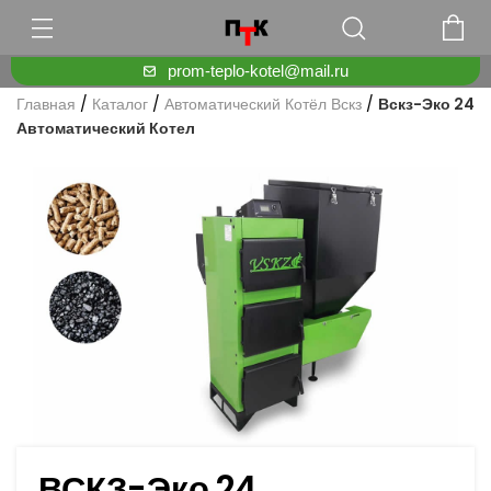
prom-teplo-kotel@mail.ru
Главная
/
Каталог
/
Автоматический Котёл Вскз
/
Вскз-Эко 24
Автоматический Котел
ВСКЗ-Эко 24