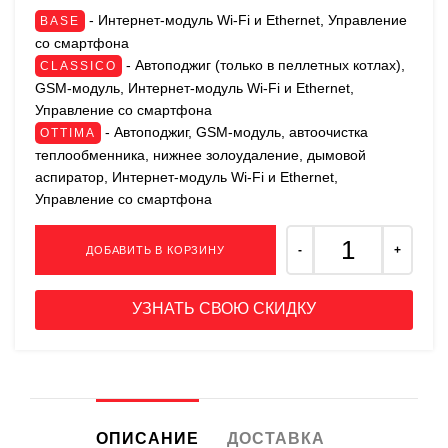
- Интернет-модуль Wi-Fi и Ethernet, Управление
BASE
со смартфона
- Автоподжиг (только в пеллетных котлах),
CLASSICO
GSM-модуль, Интернет-модуль Wi-Fi и Ethernet,
Управление со смартфона
- Автоподжиг, GSM-модуль, автоочистка
OTTIMA
теплообменника, нижнее золоудаление, дымовой
аспиратор, Интернет-модуль Wi-Fi и Ethernet,
Управление со смартфона
ДОБАВИТЬ В КОРЗИНУ
УЗНАТЬ СВОЮ СКИДКУ
ОПИСАНИЕ
ДОСТАВКА