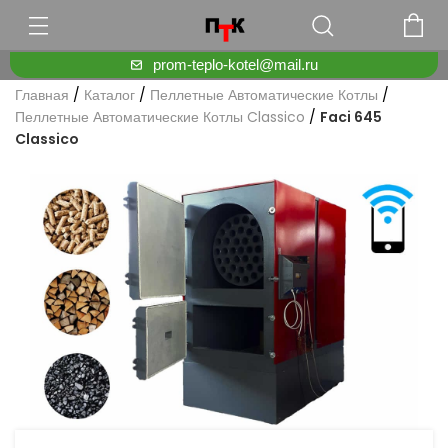
prom-teplo-kotel@mail.ru
Главная
/
Каталог
/
Пеллетные Автоматические Котлы
/
Пеллетные Автоматические Котлы Classico
/
Faci 645
Classico