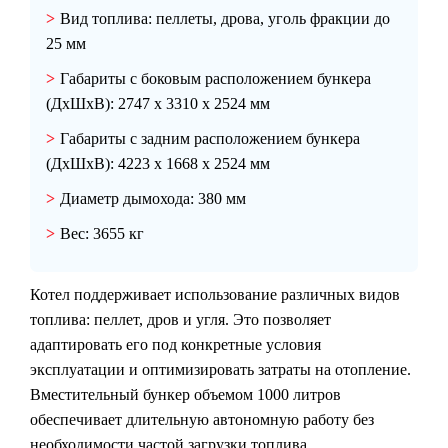
Вид топлива:
пеллеты, дрова, уголь фракции до
25 мм
Габариты с боковым расположением бункера
(ДхШхВ):
2747 х 3310 х 2524 мм
Габариты с задним расположением бункера
(ДхШхВ):
4223 х 1668 х 2524 мм
Диаметр дымохода:
380 мм
Вес:
3655 кг
Котел поддерживает использование различных видов
топлива: пеллет, дров и угля. Это позволяет
адаптировать его под конкретные условия
эксплуатации и оптимизировать затраты на отопление.
Вместительный бункер объемом 1000 литров
обеспечивает длительную автономную работу без
необходимости частой загрузки топлива.