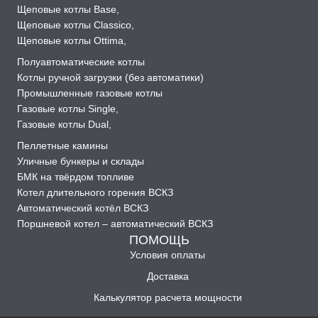
Щеповые котлы Base
,
Щеповые котлы Classico
,
Щеповые котлы Ottima
,
Полуавтоматические котлы
Котлы ручной загрузки (без автоматики)
Промышленные газовые котлы
Газовые котлы Single
,
Газовые котлы Dual
,
Пеллетные камины
Уличные бункеры и склады
БМК на твёрдом топливе
Котел длительного горения ВСКЗ
Автоматический котёл ВСКЗ
Поршневой котел – автоматический ВСКЗ
ПОМОЩЬ
Условия оплаты
Доставка
Калькулятор расчета мощности