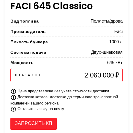
FACI 645 Classico
Вид топлива
Пеллеты/дрова
Производитель
Faci
Емкость бункера
1000 л
Система подачи
Двух-шнековая
Мощность
645 кВт
2 060 000 ₽
ЦЕНА ЗА
1
ШТ.
Цена представлена без учета стоимости доставки.
Доставка котлов: доставка до терминала транспортной
компанией вашего региона
Оставить заявку на почту
ЗАПРОСИТЬ КП