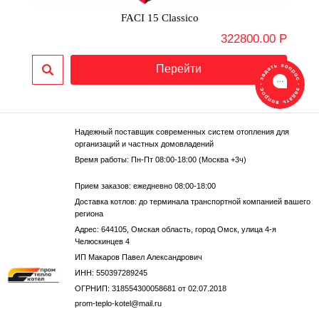
FACI 15 Classico
322800.00 Р
Надежный поставщик современных систем отопления для
организаций и частных домовладений
Время работы: Пн-Пт 08:00-18:00 (Москва +3ч)
Прием заказов: ежедневно 08:00-18:00
Доставка котлов: до терминала транспортной компанией вашего
региона
Адрес: 644105, Омская область, город Омск, улица 4-я
Челюскинцев 4
ИП Макаров Павел Александрович
ИНН: 550397289245
ОГРНИП: 318554300058681 от 02.07.2018
prom-teplo-kotel@mail.ru