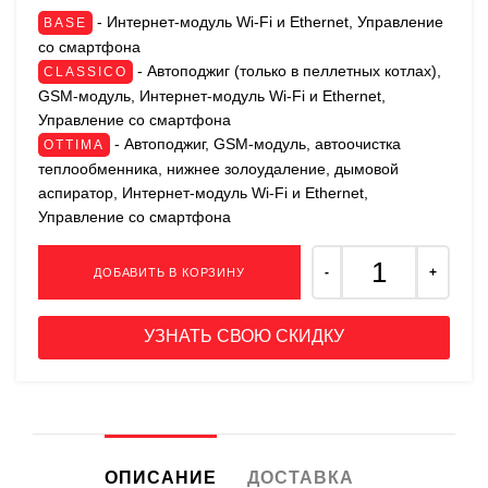
- Интернет-модуль Wi-Fi и Ethernet, Управление
BASE
со смартфона
- Автоподжиг (только в пеллетных котлах),
CLASSICO
GSM-модуль, Интернет-модуль Wi-Fi и Ethernet,
Управление со смартфона
- Автоподжиг, GSM-модуль, автоочистка
OTTIMA
теплообменника, нижнее золоудаление, дымовой
аспиратор, Интернет-модуль Wi-Fi и Ethernet,
Управление со смартфона
ДОБАВИТЬ В КОРЗИНУ
УЗНАТЬ СВОЮ СКИДКУ
ОПИСАНИЕ
ДОСТАВКА