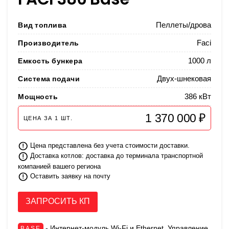
Вид топлива
Пеллеты/дрова
Производитель
Faci
Емкость бункера
1000 л
Система подачи
Двух-шнековая
Мощность
386 кВт
1 370 000 ₽
ЦЕНА ЗА
1
ШТ.
Цена представлена без учета стоимости доставки.
Доставка котлов: доставка до терминала транспортной
компанией вашего региона
Оставить заявку на почту
ЗАПРОСИТЬ КП
- Интернет-модуль Wi-Fi и Ethernet, Управление
BASE