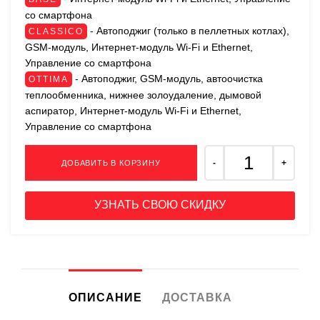
со смартфона
- Автоподжиг (только в пеллетных котлах),
CLASSICO
GSM-модуль, Интернет-модуль Wi-Fi и Ethernet,
Управление со смартфона
- Автоподжиг, GSM-модуль, автоочистка
OTTIMA
теплообменника, нижнее золоудаление, дымовой
аспиратор, Интернет-модуль Wi-Fi и Ethernet,
Управление со смартфона
ДОБАВИТЬ В КОРЗИНУ
УЗНАТЬ СВОЮ СКИДКУ
ОПИСАНИЕ
ДОСТАВКА