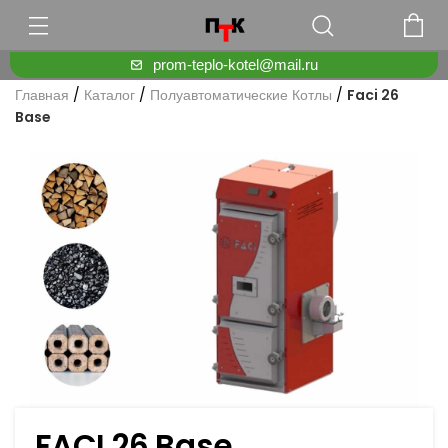
prom-teplo-kotel@mail.ru
Главная
/
Каталог
/
Полуавтоматические Котлы
/
Faci 26
Base
FACI 26 Base